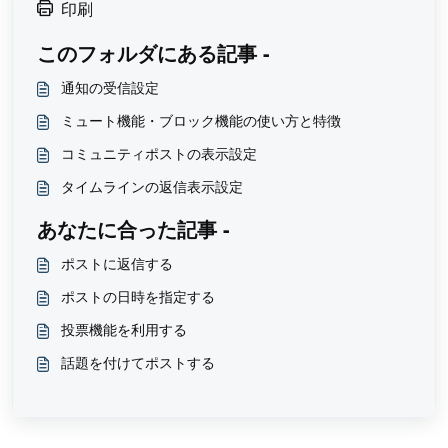
印刷
このフォルダにある記事 -
通知の受信設定
ミュート機能・ブロック機能の使い方と特徴
コミュニティポストの表示設定
タイムラインの返信表示設定
あなたに合った記事 -
ポストに返信する
ポストの日時を指定する
投票機能を利用する
話題を付けてポストする