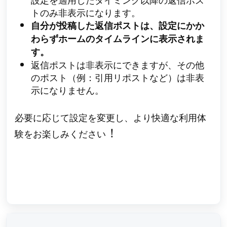
トのみ非表示になります。
自分が投稿した返信ポストは、設定にかか
わらずホームのタイムラインに表示されま
す。
返信ポストは非表示にできますが、その他
のポスト（例：引用リポストなど）は非表
示になりません。
必要に応じて設定を変更し、より快適な利用体
！
験をお楽しみください