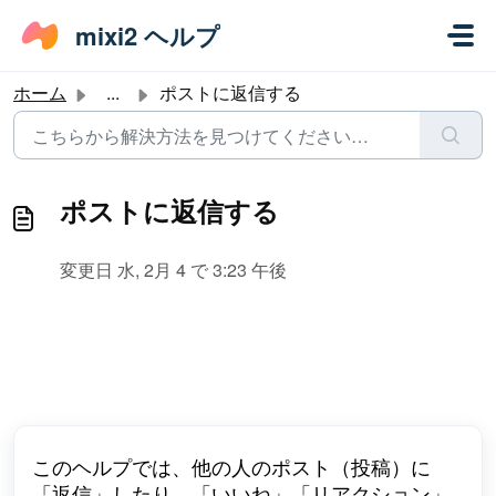
メインコンテンツに移動
mixi2 ヘルプ
ホーム
...
ポストに返信する
ポストに返信する
変更日 水, 2月 4 で 3:23 午後
このヘルプでは、他の人のポスト（投稿）に
「返信」したり、「いいね」「リアクション」